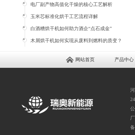
电厂副产物高值化干燥的核心工艺解析
玉米芯标准化烘干工艺流程详解
白酒糟烘干机如何助力酒企“点石成金”
木屑烘干机如何实现从废料到燃料的质变？
网站首页
产品中心
河
2
公
厂
备