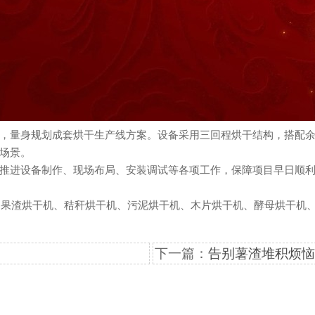
量身规划成套烘干生产线方案。设备采用三回程烘干结构，搭配余
场景。
进设备制作、现场布局、安装调试等各项工作，保障项目早日顺利
渣烘干机、秸秆烘干机、污泥烘干机、木片烘干机、酵母烘干机、
下一篇：
告别薯渣堆积烦恼