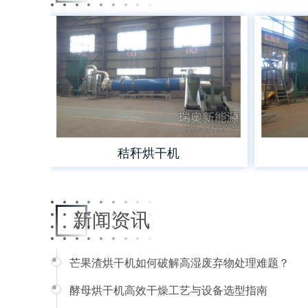
秸秆烘干机
新闻资讯
芒果渣烘干机如何破解高湿废弃物处理难题？
酵母烘干机高效干燥工艺与设备选型指南