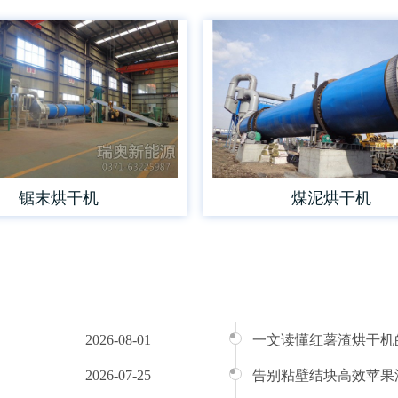
锯末烘干机
煤泥烘干机
2026-08-01
一文读懂红薯渣烘干机
2026-07-25
告别粘壁结块高效苹果