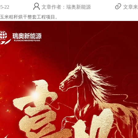
-22
文章作者：瑞奥新能源
文章来源：
玉米秸秆烘干整套工程项目。