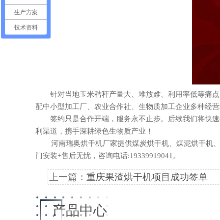
生产方案
技术资料
针对当地玉米秸秆产量大、堆放难、利用率低等痛点，
配中小型加工厂、农业合作社、生物质加工企业多种经营
签约只是合作开端，服务永不止步。后续我们将快速推
利渠道，携手深耕绿色生物质产业！
河南瑞奥烘干机厂家提供煤炭烘干机、煤泥烘干机、果
门安装+售后无忧，咨询电话:19339919041。
上一篇：
重庆果渣烘干机项目成功签单
产品中心