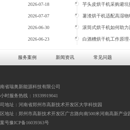
2026-07-18
芋头皮烘干机采购避坑
2026-07-07
薯渣烘干机适配高湿物
2026-06-30
滚筒式烘干机如何助力
2026-06-23
白酒糟烘干机工作原理
服务案例
新闻资讯
常见问题
南省瑞奥新能源科技有限公司
4小时服务热线：19339919041
司地址：河南省郑州市高新技术开发区大学科技园
区地址：郑州市高新技术开发区广古路向南500米河南高新产业
案号
豫ICP备16039363号