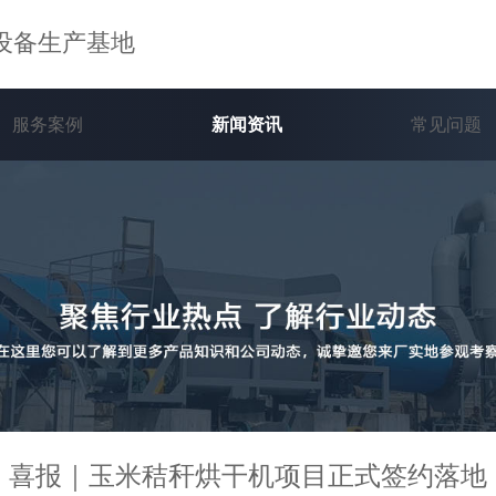
设备生产基地
服务案例
新闻资讯
常见问题
喜报｜玉米秸秆烘干机项目正式签约落地