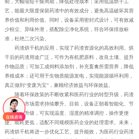
制，大幅缩短干燥周期，降低处理成本；采用低温烘干工
艺，能最大限度保留药渣中的有效成分，避免高温破坏其营
养价值和利用价值。同时，设备采用密封式设计，可有效减
少粉尘、异味外泄，搭配除尘净化系统，符合环保排放标
准，杜绝二次污染。
药渣烘干机的应用，实现了药渣资源化的高效利用。烘
干后的药渣用途广泛，可作为有机肥原料，改良土壤、提升
作物品质；可加工成饲料添加剂，补充畜禽所需营养，降低
养殖成本；还可用于生物质能源发电，实现能源循环利用，
真正做到“变废为宝”，兼顾经济效益与环保效益。
随着环保政策的不断收紧和医药行业的转型升级，药渣
烘干机的市场需求持续攀升。目前，设备正朝着智能化、节
能化方向升级，可实现温度、湿度的精准调控，操作更便
捷、能耗更低，适配不同规模医药企业的处理需求。未来，
药渣烘干机将进一步优化工艺、提升能效，为医药行业药渣