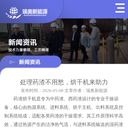
处理药渣不用愁，烘干机来助力
发布时间：2026-05-08
文章作者：瑞奥新能源
药渣烘干机是专为中药渣、西药渣设计的专业干燥设
备，核心由热源系统、进料系统、烘干主机、出料系统及控
制系统组成，适配各类药渣的干燥需求。其工作原理科学高
效，通过热源产生的洁净热气流，与进料系统输送的湿药渣