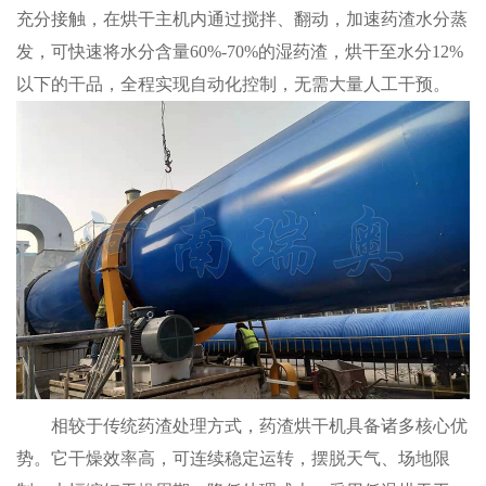
充分接触，在烘干主机内通过搅拌、翻动，加速药渣水分蒸
发，可快速将水分含量60%-70%的湿药渣，烘干至水分12%
以下的干品，全程实现自动化控制，无需大量人工干预。
相较于传统药渣处理方式，药渣烘干机具备诸多核心优
势。它干燥效率高，可连续稳定运转，摆脱天气、场地限