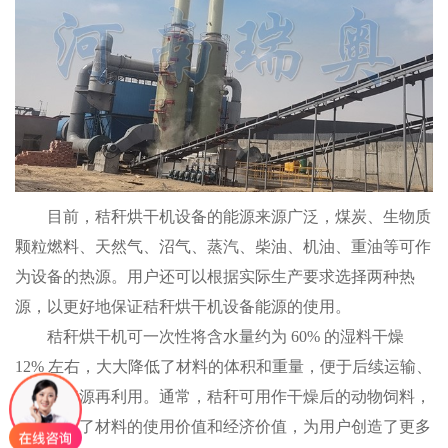
目前，秸秆烘干机设备的能源来源广泛，煤炭、生物质
颗粒燃料、天然气、沼气、蒸汽、柴油、机油、重油等可作
为设备的热源。用户还可以根据实际生产要求选择两种热
源，以更好地保证秸秆烘干机设备能源的使用。
秸秆烘干机可一次性将含水量约为 60% 的湿料干燥
12% 左右，大大降低了材料的体积和重量，便于后续运输、
储存和资源再利用。通常，秸秆可用作干燥后的动物饲料，
大大提高了材料的使用价值和经济价值，为用户创造了更多