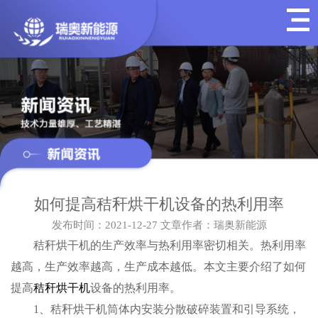
如何提高秸秆烘干机设备的热利用率
发布时间：2021-12-27
文章作者：瑞奥新能源
秸秆烘干机的生产效率与热利用率密切相关。热利用率
越高，生产效率越高，生产成本越低。本文主要介绍了如何
提高
秸秆烘干机
设备的热利用率。
1、秸秆烘干机筒体内安装分散破碎装置和引导系统，