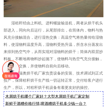
湿秸秆经由上料机、进料螺旋输送机，两者从烘干机头
部进入，同向向后运行，从尾部排出，在筒体内，物料与热
风充分接触混合，进行湿热交换：高温空气将热量传给湿物
料，使湿物料温度升高，湿物料受热升温，所含水分蒸发出
来排到热空气中，从而实现对湿物料的烘干；筒体内双层抄
料板，不断地将物料抄起抛下，使物料与热空气充分接触，
促进了热交换，并使物料自前向后移动。
河南瑞奥烘干机厂家负责设备的安装、技术调试到正式
投产，保障秸秆烘干生产线一切运转正常，交付给客户进行
生产，所以，对秸秆烘干机设备有着更友好的操控。
木屑烘干机哪个厂家好？大型木屑烘干机厂家定制
新鲜干酒糟价格行情,啤酒糟烘干机多少钱一台？