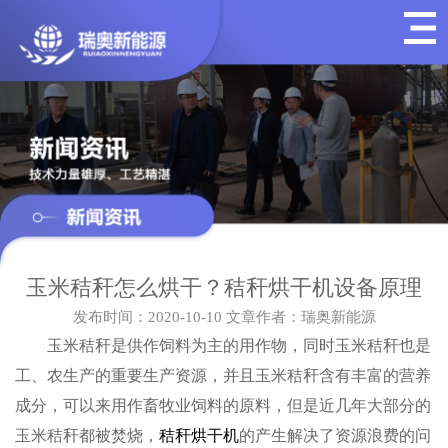
玉米秸秆怎么烘干？秸秆烘干机设备原理
发布时间：2020-10-10
文章作者：瑞奥新能源
玉米秸秆是供作饲料为主的用作物，同时玉米秸秆也是
工、农生产的重要生产资源，并且玉米秸秆含有丰富的营养
成分，可以来用作畜牧业饲料的原料，但是近几年大部分的
玉米秸秆都被焚烧，
秸秆烘干机
的产生解决了资源浪费的问