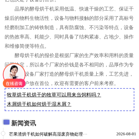
品厚的酵母烘干机采用低温、快速干燥的工艺、保证干
燥后的物料生物活性，设备与物料接触的部分采用了高标号
经磨削加工的铸铁制造，具有防腐蚀、不污染等特点，设备
的热效率高、耗能少、同时具备了结构紧凑、占地少、操作
和维修简便等特点。
酵母烘干机的报价是根据厂家的生产效率和用料的质量
问题决定，所以各个厂家的价钱是各不相同的，品厚作为专
业的烘干设备厂家打造的酵母烘干机质量上乘，工艺先进，
始终把客户放在首位，欢迎有需要的客户前来考察。
牧草烘干机烘干的牧草可以用来当饲料吗？
木屑烘干机如何烘干湿木屑？
新闻资讯
芒果渣烘干机如何破解高湿废弃物处理···
2026-08-01