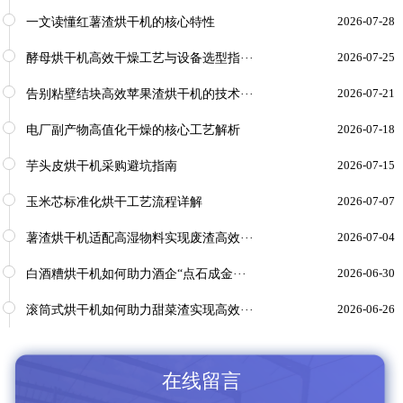
一文读懂红薯渣烘干机的核心特性
2026-07-28
酵母烘干机高效干燥工艺与设备选型指···
2026-07-25
告别粘壁结块高效苹果渣烘干机的技术···
2026-07-21
电厂副产物高值化干燥的核心工艺解析
2026-07-18
芋头皮烘干机采购避坑指南
2026-07-15
玉米芯标准化烘干工艺流程详解
2026-07-07
薯渣烘干机适配高湿物料实现废渣高效···
2026-07-04
白酒糟烘干机如何助力酒企“点石成金···
2026-06-30
滚筒式烘干机如何助力甜菜渣实现高效···
2026-06-26
在线留言