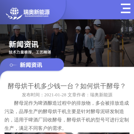
酵母烘干机多少钱一台？如何烘干酵母？
发布时间：2021-01-28
文章作者：瑞奥新能源
酵母泥作为啤酒酿造过程中的排放物，多会被排放造成
污染，品厚生产的酵母烘干机主要是针对酵母泥研发制造
的，适用于啤酒厂回收酵母，酵母烘干机的型号可进行定制
生产，满足不同客户的需求。