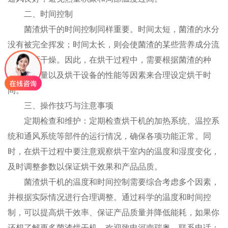
二、时间控制
菌渣烘干的时间控制同样重要。时间太短，菌渣的水分
没有被完全挥发；时间太长，则会使菌渣的某些营养成分流
失或过度干燥。因此，在烘干过程中，需要根据菌渣的种
类、含水量以及烘干设备的性能等因素来合理设定烘干时
间。
三、操作技巧与注意事项
定期检查和维护：定期检查烘干机的加热系统、温控系
统和通风系统等部件的运行情况，确保各项功能正常。同
时，在烘干过程中要注意观察烘干室内的温度和湿度变化，
及时调整参数以保证烘干效果和产品品质。
菌渣烘干机的温度和时间控制需要综合考虑多个因素，
并根据实际情况进行合理调整。通过科学的温度和时间控
制，可以提高烘干效率、保证产品质量并降低能耗，如果你
还想了解更多菌渣烘干机，欢迎致电河南瑞奥，联系电话：