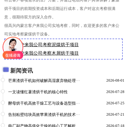
符合客户各项需求的生产方案，并通过电话向客户具体讲解了蒙煤
烘干项目的前期投资成本和后期运行成本，客户对这次考察很满
意，很期待双方的深入合作。
很高兴内蒙古客户来我公司实地考察，同时，欢迎更多的客户来公
司实地考察蒙煤烘干设备。
新乡客户来我公司考察泥煤烘干项目
武汉客户来我公司考察木屑烘干项目
新闻资讯
芒果渣烘干机如何破解高湿废弃物处理···
2026-08-01
一文读懂红薯渣烘干机的核心特性
2026-07-28
酵母烘干机高效干燥工艺与设备选型指···
2026-07-25
告别粘壁结块高效苹果渣烘干机的技术···
2026-07-21
电厂副产物高值化干燥的核心工艺解析
2026-07-18