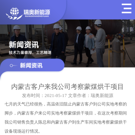
内蒙古客户来我公司考察蒙煤烘干项目
发布时间：2021-05-17
文章作者：瑞奥新能源
七月的天气已经很热，高温依旧阻止内蒙古客户到公司实地考察的
脚步，内蒙古客户来公司实地考察蒙煤烘干项目，在这次考察期间
我公司销售负责人陈总和内蒙古客户到生产车间实地考察蒙煤烘干
设备现场运行情况。