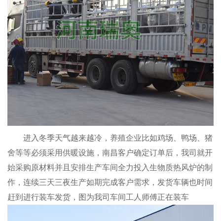
进入冬季天气越来越冷，养殖企业比如鸡场、鸭场、猪
舍等等必须采用供暖设施，南昌客户确定订单后，我司就开
始采购原材料并且安排生产车间全力投入生物质热风炉的制
作，连续三天三夜生产如期完成客户需求，发货车辆也时间
赶到进行装车发货，图为我司车间工人师傅正在装车