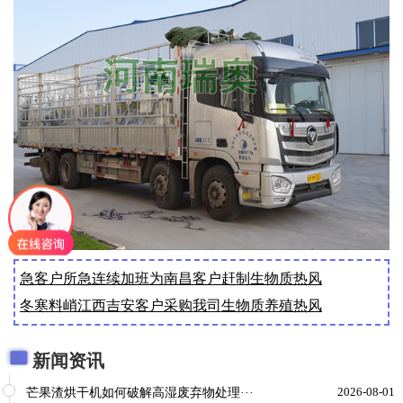
急客户所急连续加班为南昌客户赶制生物质热风
冬寒料峭江西吉安客户采购我司生物质养殖热风
新闻资讯
芒果渣烘干机如何破解高湿废弃物处理···
2026-08-01