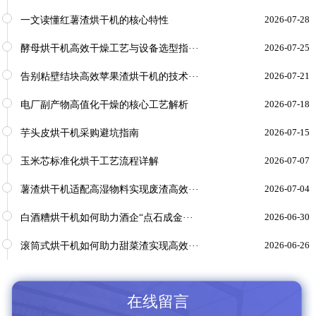
一文读懂红薯渣烘干机的核心特性
2026-07-28
酵母烘干机高效干燥工艺与设备选型指···
2026-07-25
告别粘壁结块高效苹果渣烘干机的技术···
2026-07-21
电厂副产物高值化干燥的核心工艺解析
2026-07-18
芋头皮烘干机采购避坑指南
2026-07-15
玉米芯标准化烘干工艺流程详解
2026-07-07
薯渣烘干机适配高湿物料实现废渣高效···
2026-07-04
白酒糟烘干机如何助力酒企“点石成金···
2026-06-30
滚筒式烘干机如何助力甜菜渣实现高效···
2026-06-26
在线留言