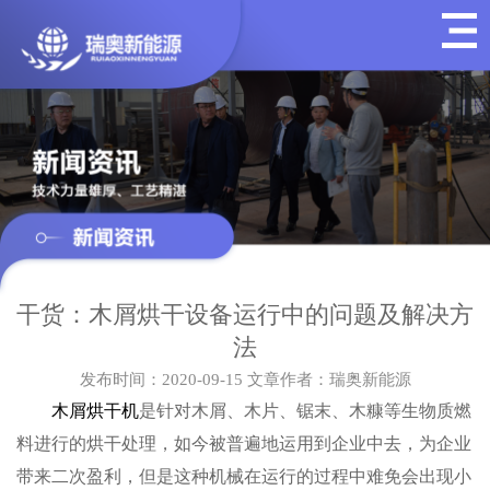
干货：木屑烘干设备运行中的问题及解决方
法
发布时间：2020-09-15
文章作者：瑞奥新能源
木屑烘干机
是针对木屑、木片、锯末、木糠等生物质燃
料进行的烘干处理，如今被普遍地运用到企业中去，为企业
带来二次盈利，但是这种机械在运行的过程中难免会出现小