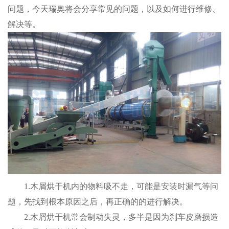
问题，今天瑞奥将会分享常见的问题，以及如何进行维修、
解决等。
1.木屑烘干机内的物料吸不走，可能是安装时漏气等问
题，先找到根本原因之后，再正确的的进行解决。
2.木屑烘干机常会制动失灵，多半是因为刹车皮磨损造