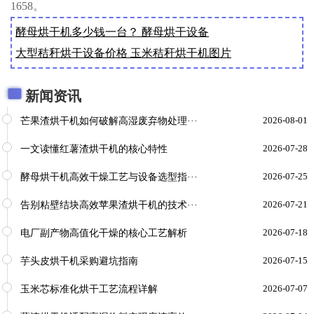
1658。
酵母烘干机多少钱一台？ 酵母烘干设备
大型秸秆烘干设备价格 玉米秸秆烘干机图片
新闻资讯
芒果渣烘干机如何破解高湿废弃物处理···
2026-08-01
一文读懂红薯渣烘干机的核心特性
2026-07-28
酵母烘干机高效干燥工艺与设备选型指···
2026-07-25
告别粘壁结块高效苹果渣烘干机的技术···
2026-07-21
电厂副产物高值化干燥的核心工艺解析
2026-07-18
芋头皮烘干机采购避坑指南
2026-07-15
玉米芯标准化烘干工艺流程详解
2026-07-07