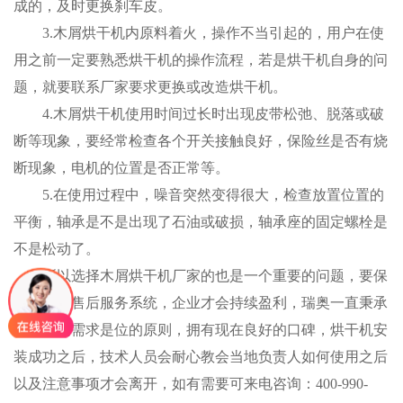
成的，及时更换刹车皮。
3.木屑烘干机内原料着火，操作不当引起的，用户在使
用之前一定要熟悉烘干机的操作流程，若是烘干机自身的问
题，就要联系厂家要求更换或改造烘干机。
4.木屑烘干机使用时间过长时出现皮带松弛、脱落或破
断等现象，要经常检查各个开关接触良好，保险丝是否有烧
断现象，电机的位置是否正常等。
5.在使用过程中，噪音突然变得很大，检查放置位置的
平衡，轴承是不是出现了石油或破损，轴承座的固定螺栓是
不是松动了。
所以选择木屑烘干机厂家的也是一个重要的问题，要保
证完整的售后服务系统，企业才会持续盈利，瑞奥一直秉承
着客户的需求是位的原则，拥有现在良好的口碑，烘干机安
装成功之后，技术人员会耐心教会当地负责人如何使用之后
以及注意事项才会离开，如有需要可来电咨询：400-990-