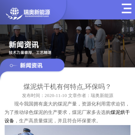
煤泥烘干机有何特点,环保吗？
发布时间：2020-11-10
文章作者：瑞奥新能源
现今我国拥有庞大的煤泥产量，资源化利用需求迫切，
为了推动绿色煤泥的生产要求，煤泥厂家多去选购
煤泥烘干
设备
，生产高质量煤泥，并且符合环保要求。