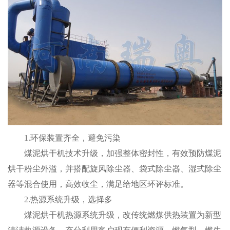
1.环保装置齐全，避免污染
煤泥烘干机技术升级，加强整体密封性，有效预防煤泥
烘干粉尘外溢，并搭配旋风除尘器、袋式除尘器、湿式除尘
器等混合使用，高效收尘，满足给地区环评标准。
2.热源系统升级，选择多
煤泥烘干机热源系统升级，改传统燃煤供热装置为新型