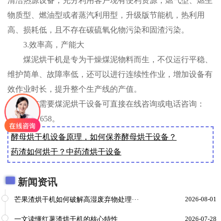
清洁热源设备，充分利用客户现有便利资源，燃气型、燃生
物质型、燃油型或者蒸汽利用型，升级版节能机，热利用
高、损耗低，且不存在碳硫氧化物污染和固渣污染。
3.效率高，产能大
煤泥烘干机是专为干燥煤泥物料而生，不仅运行平稳、
维护简单、故障率低，还可以进行连续性作业，增加设备有
效作业时长，提升整个生产线的产值。
如有需要煤泥烘干设备可直接在线咨询或电话咨询：
400-990-1658。
酵母烘干机设备原理，如何保养酵母烘干设备？
药渣如何烘干？中药渣烘干设备
新闻资讯
芒果渣烘干机如何破解高湿废弃物处理···
2026-08-01
一文读懂红薯渣烘干机的核心特性
2026-07-28