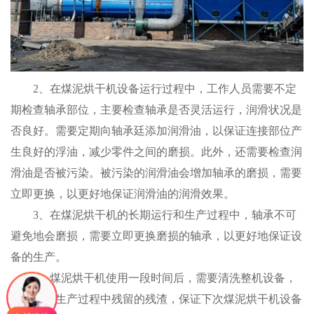
2、在煤泥烘干机设备运行过程中，工作人员需要不定
期检查轴承部位，主要检查轴承是否灵活运行，润滑状况是
否良好。需要定期向轴承廷添加润滑油，以保证连接部位产
生良好的浮油，减少零件之间的磨损。此外，还需要检查润
滑油是否被污染。被污染的润滑油会增加轴承的磨损，需要
立即更换，以更好地保证润滑油的润滑效果。
3、在煤泥烘干机的长期运行和生产过程中，轴承不可
避免地会磨损，需要立即更换磨损的轴承，以更好地保证设
备的生产。
4、煤泥烘干机使用一段时间后，需要清洗整机设备，
便于清除生产过程中残留的残渣，保证下次煤泥烘干机设备