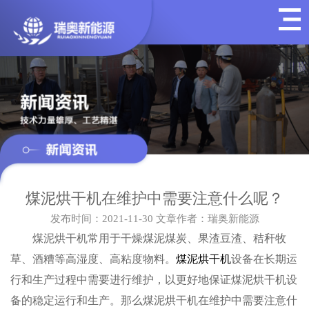
煤泥烘干机在维护中需要注意什么呢？
发布时间：2021-11-30
文章作者：瑞奥新能源
煤泥烘干机常用于干燥煤泥煤炭、果渣豆渣、秸秆牧
草、酒糟等高湿度、高粘度物料。
煤泥烘干机
设备在长期运
行和生产过程中需要进行维护，以更好地保证煤泥烘干机设
备的稳定运行和生产。那么煤泥烘干机在维护中需要注意什