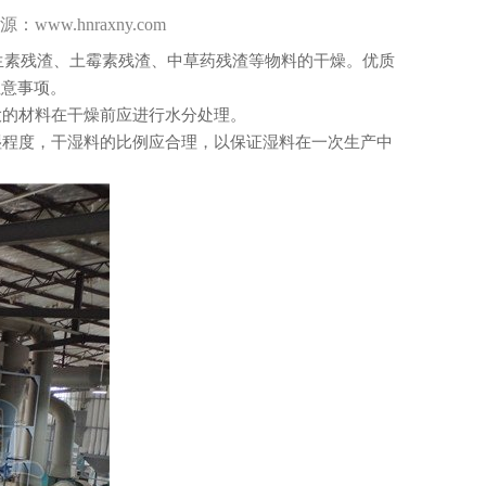
www.hnraxny.com
生素残渣、土霉素残渣、中草药残渣等物料的干燥。优质
注意事项。
的材料在干燥前应进行水分处理。
程度，干湿料的比例应合理，以保证湿料在一次生产中