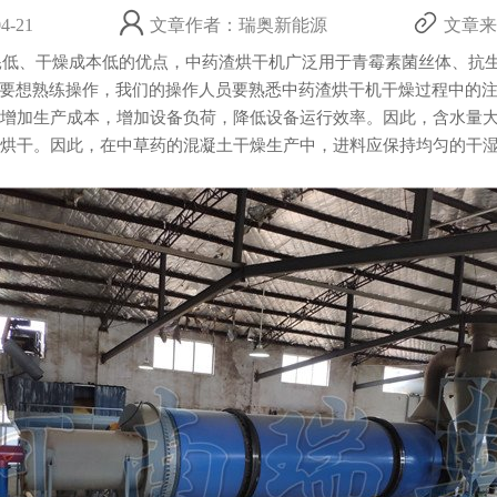
-21
文章作者：瑞奥新能源
文章来源：
耗低、干燥成本低的优点，中药渣烘干机广泛用于青霉素菌丝体、抗
要想熟练操作，我们的操作人员要熟悉中药渣烘干机干燥过程中的
加生产成本，增加设备负荷，降低设备运行效率。因此，含水量大
。因此，在中草药的混凝土干燥生产中，进料应保持均匀的干湿