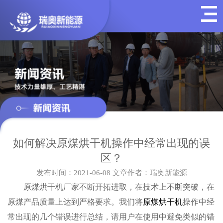
如何解决原煤烘干机操作中经常出现的误
区？
发布时间：2021-06-08
文章作者：瑞奥新能源
原煤烘干机厂家不断开拓进取，在技术上不断突破，在
原煤产品质量上达到严格要求。我们将
原煤烘干机
操作中经
常出现的几个错误进行总结，请用户在使用中避免类似的错