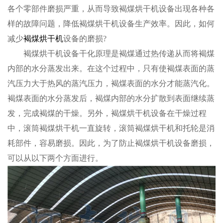
各个零部件磨损严重，从而导致褐煤烘干机设备出现各种各
样的故障问题，降低褐煤烘干机设备生产效率。因此，如何
减少
褐煤烘干机
设备的磨损?
褐煤烘干机设备干化原理是褐煤通过热传递从而将褐煤
内部的水分蒸发出来。在这个过程中，只有使褐煤表面的蒸
汽压力大于热风的蒸汽压力，褐煤表面的水分才能蒸汽化。
褐煤表面的水分蒸发后，褐煤内部的水分扩散到表面继续蒸
发，完成褐煤的干燥。另外，褐煤烘干机设备在干燥过程
中，滚筒褐煤烘干机一直旋转，滚筒褐煤烘干机和托轮是消
耗部件，容易磨损。因此，为了防止褐煤烘干机设备磨损，
可以从以下两个方面进行。