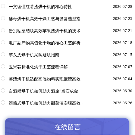
一文读懂红薯渣烘干机的核心特性
2026-07-28
酵母烘干机高效干燥工艺与设备选型指···
2026-07-25
告别粘壁结块高效苹果渣烘干机的技术···
2026-07-21
电厂副产物高值化干燥的核心工艺解析
2026-07-18
芋头皮烘干机采购避坑指南
2026-07-15
玉米芯标准化烘干工艺流程详解
2026-07-07
薯渣烘干机适配高湿物料实现废渣高效···
2026-07-04
白酒糟烘干机如何助力酒企“点石成金···
2026-06-30
滚筒式烘干机如何助力甜菜渣实现高效···
2026-06-26
在线留言