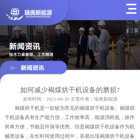
如何减少褐煤烘干机设备的磨损?
发布时间：2021-08-30
文章作者：瑞奥新能源
褐煤烘干机是一款较为常见的褐煤烘干机设备。褐煤烘
干机设备具有生产能力强，工作效率高，能源消耗低，操作
简单方便，节能且环保等优势。但是褐煤烘干机设备作为机
械类设备，在长时间使用过程中，容易出现褐煤烘干机设备