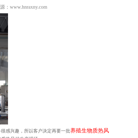
www.hnraxny.com
养殖生物质热风
很感兴趣，所以客户决定再要一批