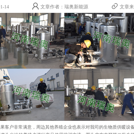
-14
文章作者：瑞奥新能源
文章来源：
客户非常满意，周边其他养殖企业也表示对我司的生物质供暖设备