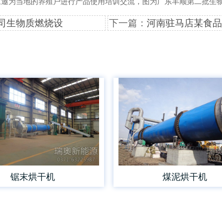
应邀为当地的养殖户进行产品使用培训交流，图为广东丰顺第二批生
司生物质燃烧设
下一篇：
河南驻马店某食品
锯末烘干机
煤泥烘干机