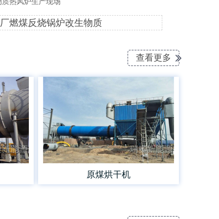
物质热风炉生产现场
厂燃煤反烧锅炉改生物质
查看更多
原煤烘干机