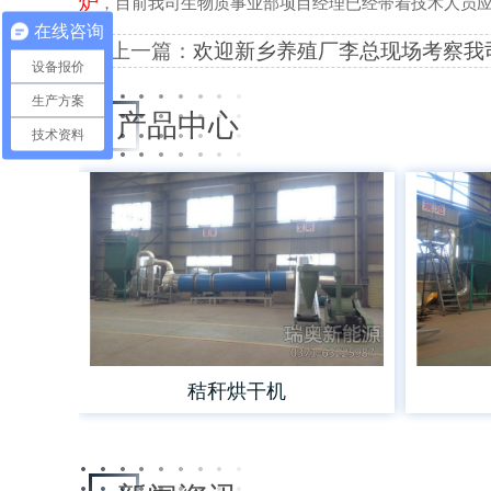
炉
，目前我司生物质事业部项目经理已经带着技术人员
在线咨询
上一篇：
欢迎新乡养殖厂李总现场考察我
设备报价
生产方案
产品中心
技术资料
秸秆烘干机