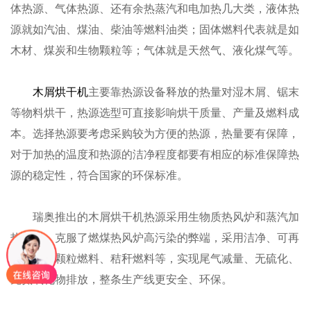
体热源、气体热源、还有余热蒸汽和电加热几大类，液体热
源就如汽油、煤油、柴油等燃料油类；固体燃料代表就是如
木材、煤炭和生物颗粒等；气体就是天然气、液化煤气等。
木屑烘干机
主要靠热源设备释放的热量对湿木屑、锯末
等物料烘干，热源选型可直接影响烘干质量、产量及燃料成
本。选择热源要考虑采购较为方便的热源，热量要有保障，
对于加热的温度和热源的洁净程度都要有相应的标准保障热
源的稳定性，符合国家的环保标准。
瑞奥推出的木屑烘干机热源采用生物质热风炉和蒸汽加
热装置，克服了燃煤热风炉高污染的弊端，采用洁净、可再
生的木屑颗粒燃料、秸秆燃料等，实现尾气减量、无硫化、
无氮氧化物排放，整条生产线更安全、环保。