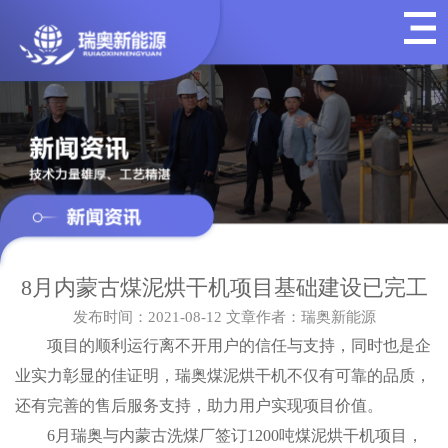
8月内蒙古煤泥烘干机项目基础建设已完工
发布时间：2021-08-12
文章作者：瑞奥新能源
项目的顺利运行离不开用户的信任与支持，同时也是企
业实力彰显的佳证明，瑞奥煤泥烘干机不仅有可靠的品质，
还有完善的售后服务支持，助力用户实现项目价值。
6月瑞奥与内蒙古洗煤厂签订1200吨煤泥烘干机项目，